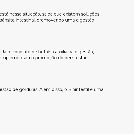
tá nessa situação, saiba que existem soluções
 trânsito intestinal, promovendo uma digestão
Já o cloridrato de betaína auxilia na digestão,
 complementar na promoção do bem-estar
stão de gorduras. Além disso, o Biointestil é uma