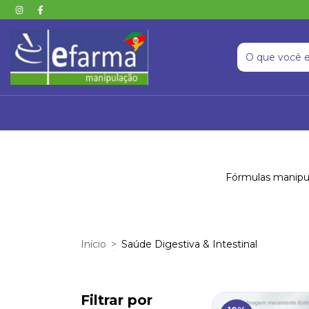
Fórmulas manipula
Início
>
Saúde Digestiva & Intestinal
Filtrar por