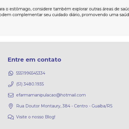
ara o estômago, considere também explorar outras áreas de saú
dem complementar seu cuidado diário, promovendo uma saúde 
Entre em contato
5551996545334
(51) 3480.1935
efarmamanipulacao@hotmail.com
Rua Doutor Montaury, 384 - Centro - Guaíba/RS
Visite o nosso Blog!