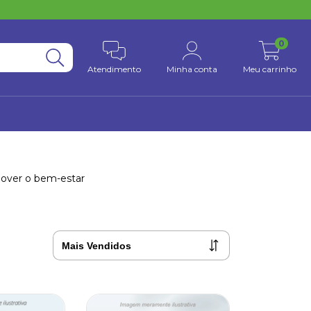
0
Atendimento
Minha conta
Meu carrinho
omover o bem-estar