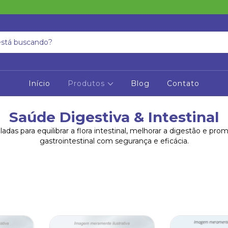
Início
Produtos
Blog
Contato
Saúde Digestiva & Intestinal
das para equilibrar a flora intestinal, melhorar a digestão e pr
gastrointestinal com segurança e eficácia.