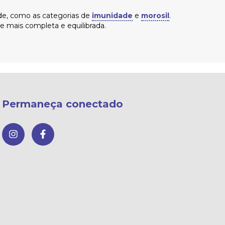
de, como as categorias de
imunidade
e
morosil
.
mais completa e equilibrada.
Permaneça conectado