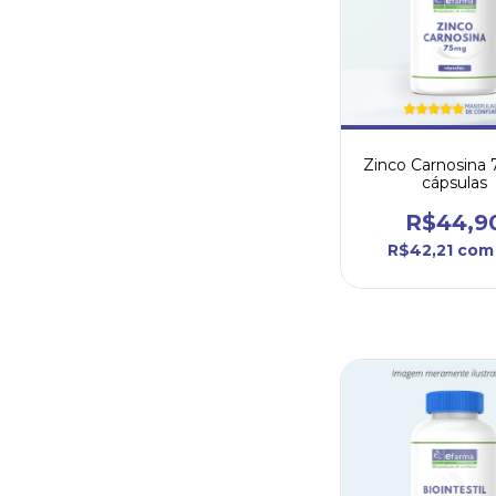
Zinco Carnosina
cápsulas
R$44,9
R$42,21
com