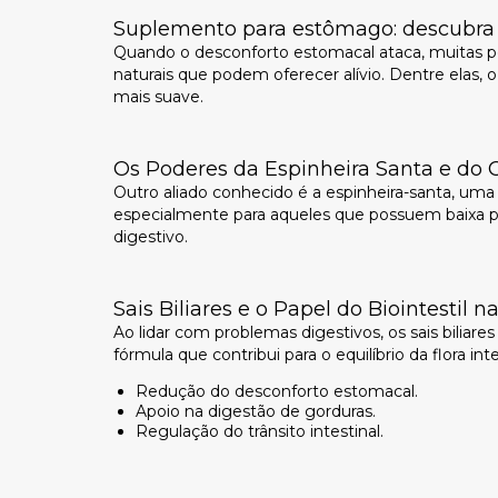
Suplemento para estômago: descubra o
Quando o desconforto estomacal ataca, muitas p
naturais que podem oferecer alívio. Dentre elas,
mais suave.
Os Poderes da Espinheira Santa e do C
Outro aliado conhecido é a espinheira-santa, uma pl
especialmente para aqueles que possuem baixa
digestivo.
Sais Biliares e o Papel do Biointestil 
Ao lidar com problemas digestivos, os sais bilia
fórmula que contribui para o equilíbrio da flora in
Redução do desconforto estomacal.
Apoio na digestão de gorduras.
Regulação do trânsito intestinal.