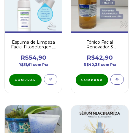
Espuma de Limpeza
Tônico Facial
Facial Fitodetergente
Renovador &
150mL
Adstringente 120mL
R$54,90
R$42,90
R$51,61
com
Pix
R$40,33
com
Pix