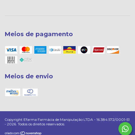
Meios de pagamento
Meios de envio
Copyright Efarma Farmácia de Manipulação LTDA - 16.384.572/0001-51
- 2026. Todos os direitos reservados.