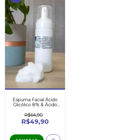
Espuma Facial Ácido
Glicólico 8% & Ácido
Lático 1% 150mL
R$64,90
R$49,90