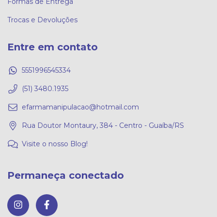
Formas de Entrega
Trocas e Devoluções
Entre em contato
5551996545334
(51) 3480.1935
efarmamanipulacao@hotmail.com
Rua Doutor Montaury, 384 - Centro - Guaíba/RS
Visite o nosso Blog!
Permaneça conectado