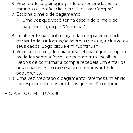
Você pode seguir agregando outros produtos ao
carrinho ou, então, clicar em "Finalizar Compra".
Escolha o meio de pagamento.
Uma vez que você tenha escolhido o meio de
pagamento, clique "Continuar".
Finalmente na Confirmação da compra você pode
revisar toda a informação sobre a mesma, inclusive os
seus dados. Logo clique em "Continuar".
Você será redirigido para outra tela para que complete
os dados sobre a forma de pagamento escolhida.
Depois de confirmar a compra receberá um email da
nossa parte, esse não será um comprovante de
pagamento.
Uma vez creditado o pagamento, faremos um envio
correspondente dos produtos que você comprou.
B O A S C O M P R A S !!!