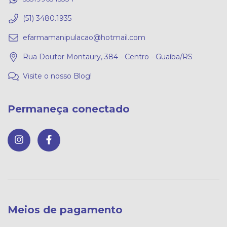
(51) 3480.1935
efarmamanipulacao@hotmail.com
Rua Doutor Montaury, 384 - Centro - Guaíba/RS
Visite o nosso Blog!
Permaneça conectado
Meios de pagamento