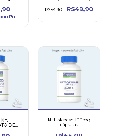
ublingual
30mL
,90
R$49,90
R$54,90
com
Pix
Nattokinase 100mg
INA +
cápsulas
ATO DE
MO
R$64,00
,90