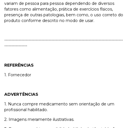
variam de pessoa para pessoa dependendo de diversos
fatores como alimentação, prática de exercícios físicos,
presença de outras patologias, bem como, o uso correto do
produto conforme descrito no modo de usar.
-----------------------------------------------------------------------------------
----------------
REFERÊNCIAS
1. Fornecedor
ADVERTÊNCIAS
1. Nunca compre medicamento sem orientação de um
profissional habilitado.
2. Imagens meramente ilustrativas.