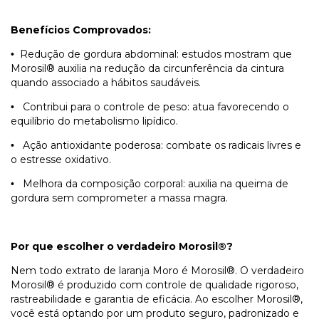
Benefícios Comprovados:
Redução de gordura abdominal: estudos mostram que
•
Morosil® auxilia na redução da circunferência da cintura
quando associado a hábitos saudáveis.
Contribui para o controle de peso: atua favorecendo o
•
equilíbrio do metabolismo lipídico.
Ação antioxidante poderosa: combate os radicais livres e
•
o estresse oxidativo.
Melhora da composição corporal: auxilia na queima de
•
gordura sem comprometer a massa magra.
Por que escolher o verdadeiro Morosil®?
Nem todo extrato de laranja Moro é Morosil®. O verdadeiro
Morosil® é produzido com controle de qualidade rigoroso,
rastreabilidade e garantia de eficácia. Ao escolher Morosil®,
você está optando por um produto seguro, padronizado e