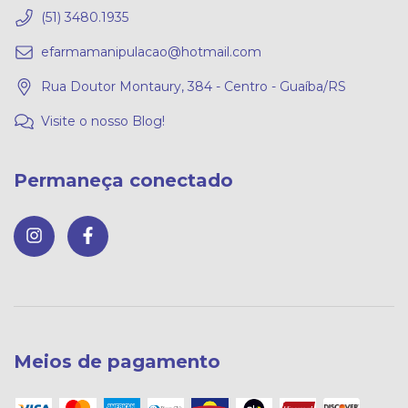
(51) 3480.1935
efarmamanipulacao@hotmail.com
Rua Doutor Montaury, 384 - Centro - Guaíba/RS
Visite o nosso Blog!
Permaneça conectado
Meios de pagamento