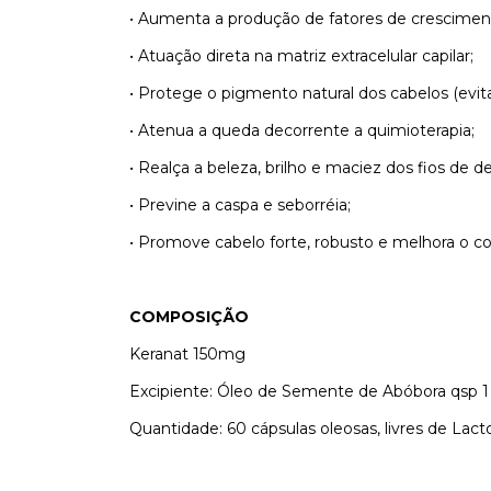
• Aumenta a produção de fatores de cresciment
• Atuação direta na matriz extracelular capilar;
• Protege o pigmento natural dos cabelos (evita
• Atenua a queda decorrente a quimioterapia;
• Realça a beleza, brilho e maciez dos fios de de
• Previne a caspa e seborréia;
• Promove cabelo forte, robusto e melhora o c
COMPOSIÇÃO
Keranat 150mg
Excipiente: Óleo de Semente de Abóbora qsp 1
Quantidade: 60 cápsulas oleosas, livres de Lact