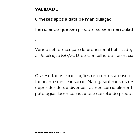
VALIDADE
6 meses após a data de manipulação.
Lembrando que seu produto só será manipulado
.
Venda sob prescrição de profissional habilita
a Resolução 585/2013 do Conselho de Farmácia.
Os resultados e indicações referentes ao uso 
fabricante deste insumo. Não garantimos os res
dependendo de diversos fatores como alimentaçã
patologias, bem como, o uso correto do produ
------------------------------------------------------------------