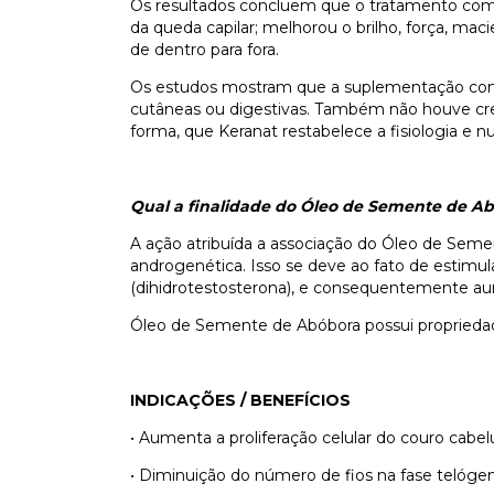
Os resultados concluem que o tratamento com 
da queda capilar; melhorou o brilho, força, mac
de dentro para fora.
Os estudos mostram que a suplementação com 
cutâneas ou digestivas. Também não houve cre
forma, que Keranat restabelece a fisiologia e n
Qual a finalidade do Óleo de Semente de A
A ação atribuída a associação do Óleo de Seme
androgenética. Isso se deve ao fato de estimu
(dihidrotestosterona), e consequentemente au
Óleo de Semente de Abóbora possui propriedad
INDICAÇÕES / BENEFÍCIOS
• Aumenta a proliferação celular do couro cabe
• Diminuição do número de fios na fase telógen