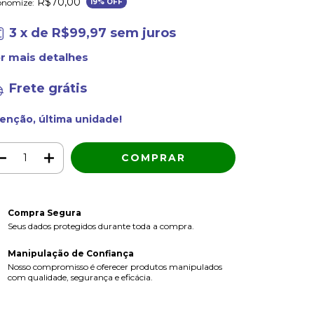
R$70,00
onomize:
19
% OFF
3
x de
R$99,97
sem juros
r mais detalhes
Frete grátis
enção, última unidade!
Compra Segura
Seus dados protegidos durante toda a compra.
Manipulação de Confiança
Nosso compromisso é oferecer produtos manipulados
com qualidade, segurança e eficácia.