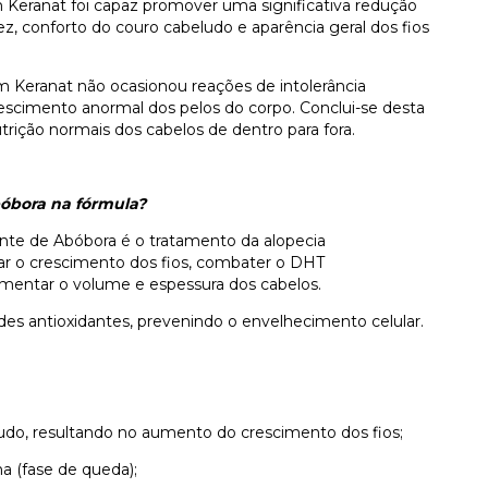
Keranat foi capaz promover uma significativa redução
iez, conforto do couro cabeludo e aparência geral dos fios
Keranat não ocasionou reações de intolerância
scimento anormal dos pelos do corpo. Conclui-se desta
utrição normais dos cabelos de dentro para fora.
bóbora na fórmula?
nte de Abóbora é o tratamento da alopecia
lar o crescimento dos fios, combater o DHT
mentar o volume e espessura dos cabelos.
es antioxidantes, prevenindo o envelhecimento celular.
ludo, resultando no aumento do crescimento dos fios;
a (fase de queda);