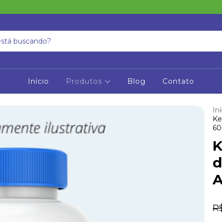
Início
Produtos
Blog
Contato
Iní
Ke
60
K
d
A
R