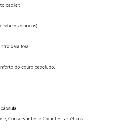
o capilar;
 cabelos brancos);
ntro para fora;
onforto do couro cabeludo.
 cápsula
ose, Conservantes e Corantes sintéticos.