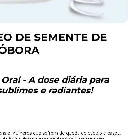
EO DE SEMENTE DE
ÓBORA
Oral - A dose diária para
sublimes e radiantes!
ns e Mulheres que sofrem de queda de cabelo e caspa,