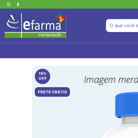
19
%
OFF
FRETE GRÁTIS