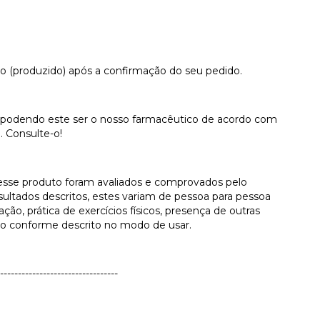
 (produzido) após a confirmação do seu pedido.
do, podendo este ser o nosso farmacêutico de acordo com
 Consulte-o!
desse produto foram avaliados e comprovados pelo
ultados descritos, estes variam de pessoa para pessoa
o, prática de exercícios físicos, presença de outras
to conforme descrito no modo de usar.
---------------------------------